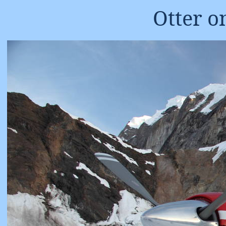
Otter o