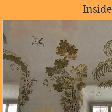
Insid