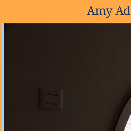
Amy Ad