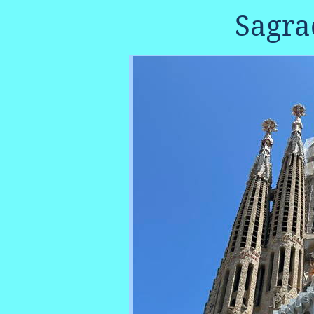
Sagra